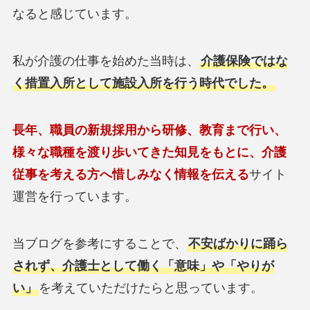
なると感じています。
私が介護の仕事を始めた当時は、
介護保険ではな
く措置入所として施設入所を行う時代でした。
長年、職員の新規採用から研修、教育まで行い、
様々な職種を渡り歩いてきた知見をもとに、介護
従事を考える方へ
惜しみなく情報を伝える
サイト
運営を行っています。
当ブログを参考にすることで、
不安ばかりに踊ら
されず、介護士として働く「意味」や「やりが
い」
を考えていただけたらと思っています。