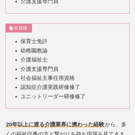
介護支援専門員
有資格
保育士免許
幼稚園教論
介護福祉士
介護支援専門員
社会福祉主事任用資格
認知症介護実践研修修了
ユニットリーダー研修修了
20年以上に渡る介護業界に携わった経験
から、多
くの福祉従事の方と繋がりを持ち現場を見てきま