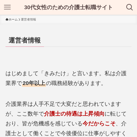
30代女性のための介護士転職サイト
ホーム
運営者情報
運営者情報
はじめまして「きみたけ」と言います。私は介護
業界で
20年以上
の職務経験があります。
介護業界は人手不足で大変だと思われています
が、ここ数年で
介護士の待遇は上昇傾向
に転じて
おり、皆が危機感を感じている
今だからこそ
、介
護士として働くことで今後優位に仕事がしやすく