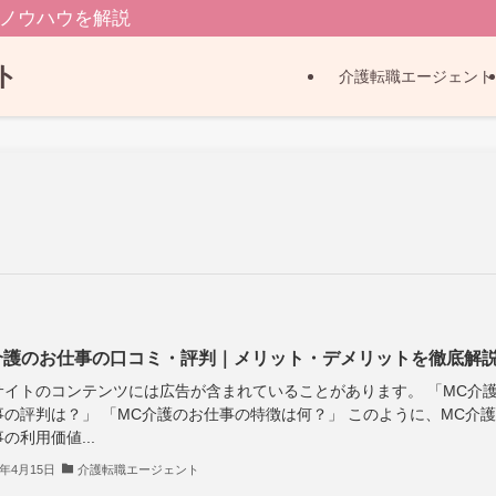
職ノウハウを解説
ト
介護転職エージェント
介護のお仕事の口コミ・評判｜メリット・デメリットを徹底解
サイトのコンテンツには広告が含まれていることがあります。 「MC介
事の評判は？」 「MC介護のお仕事の特徴は何？」 このように、MC介
の利用価値...
3年4月15日
介護転職エージェント