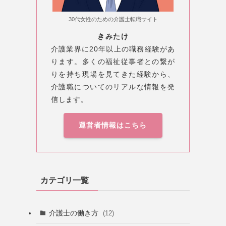
30代女性のための介護士転職サイト
きみたけ
介護業界に20年以上の職務経験があ
ります。多くの福祉従事者との繋が
りを持ち現場を見てきた経験から、
介護職についてのリアルな情報を発
信します。
運営者情報はこちら
カテゴリ一覧
介護士の働き方
(12)